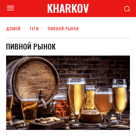
KHARKOV
ДОМОЙ
ТЕГИ
ПИВНОЙ РЫНОК
ПИВНОЙ РЫНОК