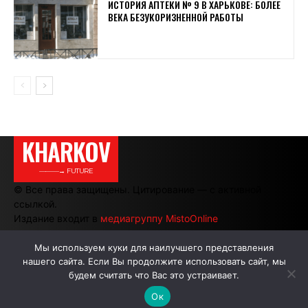
ИСТОРИЯ АПТЕКИ № 9 В ХАРЬКОВЕ: БОЛЕЕ
ВЕКА БЕЗУКОРИЗНЕННОЙ РАБОТЫ
KHARKOV
———→ FUTURE
© Все права защищены. Цитирование — с активной
ссылкой.
Издание входит в
медиагруппу MistoOnline
Мы используем куки для наилучшего представления
нашего сайта. Если Вы продолжите использовать сайт, мы
АВТОРЫ
РЕКЛАМА НА САЙТЕ
будем считать что Вас это устраивает.
Ок