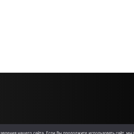
вления нашего сайта. Если Вы продолжите использовать сайт, мы бу