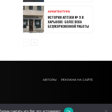
АРХИТЕКТУРА
ИСТОРИЯ АПТЕКИ № 9 В
ХАРЬКОВЕ: БОЛЕЕ ВЕКА
БЕЗУКОРИЗНЕННОЙ РАБОТЫ
АВТОРЫ
РЕКЛАМА НА САЙТЕ
дем считать что Вас это устраивает.
Ок