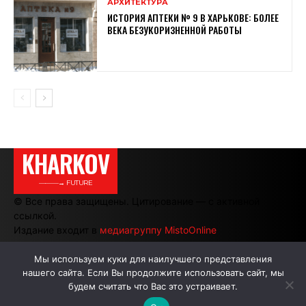
АРХИТЕКТУРА
ИСТОРИЯ АПТЕКИ № 9 В ХАРЬКОВЕ: БОЛЕЕ
ВЕКА БЕЗУКОРИЗНЕННОЙ РАБОТЫ
KHARKOV
———→ FUTURE
© Все права защищены. Цитирование — с активной
ссылкой.
Издание входит в
медиагруппу MistoOnline
Мы используем куки для наилучшего представления
нашего сайта. Если Вы продолжите использовать сайт, мы
АВТОРЫ
РЕКЛАМА НА САЙТЕ
будем считать что Вас это устраивает.