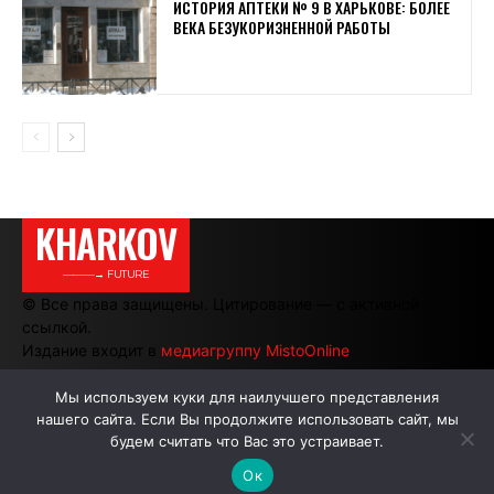
ИСТОРИЯ АПТЕКИ № 9 В ХАРЬКОВЕ: БОЛЕЕ
ВЕКА БЕЗУКОРИЗНЕННОЙ РАБОТЫ
KHARKOV
———→ FUTURE
© Все права защищены. Цитирование — с активной
ссылкой.
Издание входит в
медиагруппу MistoOnline
Мы используем куки для наилучшего представления
нашего сайта. Если Вы продолжите использовать сайт, мы
АВТОРЫ
РЕКЛАМА НА САЙТЕ
будем считать что Вас это устраивает.
Ок