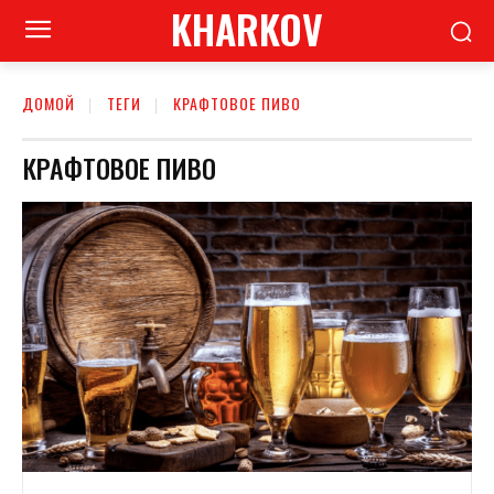
KHARKOV
ДОМОЙ
ТЕГИ
КРАФТОВОЕ ПИВО
КРАФТОВОЕ ПИВО