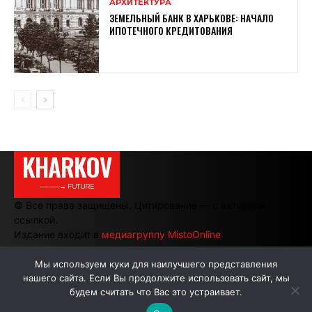
АРХИТЕКТУРА
ЗЕМЕЛЬНЫЙ БАНК В ХАРЬКОВЕ: НАЧАЛО
ИПОТЕЧНОГО КРЕДИТОВАНИЯ
KHARKOV
———→ FUTURE
© Все права защищены. Цитирование — с активной
ссылкой.
Издание входит в
медиагруппу MistoOnline
Мы используем куки для наилучшего представления
нашего сайта. Если Вы продолжите использовать сайт, мы
АВТОРЫ
РЕКЛАМА НА САЙТЕ
будем считать что Вас это устраивает.