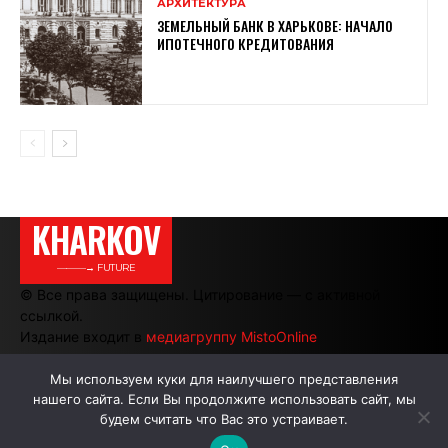
АРХИТЕКТУРА
ЗЕМЕЛЬНЫЙ БАНК В ХАРЬКОВЕ: НАЧАЛО
ИПОТЕЧНОГО КРЕДИТОВАНИЯ
KHARKOV
———→ FUTURE
© Все права защищены. Цитирование — с активной
ссылкой.
Издание входит в
медиагруппу MistoOnline
Мы используем куки для наилучшего представления
нашего сайта. Если Вы продолжите использовать сайт, мы
АВТОРЫ
РЕКЛАМА НА САЙТЕ
будем считать что Вас это устраивает.