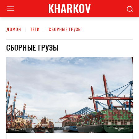
KHARKOV
ДОМОЙ
ТЕГИ
СБОРНЫЕ ГРУЗЫ
СБОРНЫЕ ГРУЗЫ