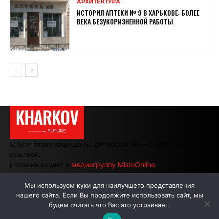
АРХИТЕКТУРА
ИСТОРИЯ АПТЕКИ № 9 В ХАРЬКОВЕ: БОЛЕЕ
ВЕКА БЕЗУКОРИЗНЕННОЙ РАБОТЫ
KHARKOV
———→ FUTURE
© Все права защищены. Цитирование — с активной
ссылкой.
Издание входит в
медиагруппу MistoOnline
Мы используем куки для наилучшего представления
нашего сайта. Если Вы продолжите использовать сайт, мы
АВТОРЫ
РЕКЛАМА НА САЙТЕ
будем считать что Вас это устраивает.