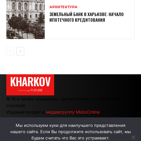
АРХИТЕКТУРА
ЗЕМЕЛЬНЫЙ БАНК В ХАРЬКОВЕ: НАЧАЛО
ИПОТЕЧНОГО КРЕДИТОВАНИЯ
KHARKOV
———→ FUTURE
© Все права защищены. Цитирование — с активной
ссылкой.
Издание входит в
медиагруппу MistoOnline
Мы используем куки для наилучшего представления
нашего сайта. Если Вы продолжите использовать сайт, мы
АВТОРЫ
РЕКЛАМА НА САЙТЕ
будем считать что Вас это устраивает.