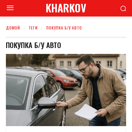
KHARKOV
ДОМОЙ
ТЕГИ
ПОКУПКА Б/У АВТО
ПОКУПКА Б/У АВТО