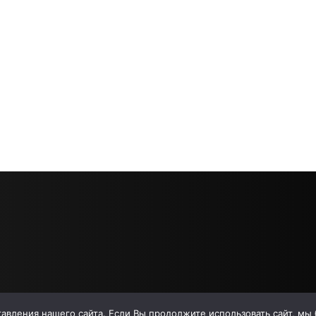
вления нашего сайта. Если Вы продолжите использовать сайт, мы бу