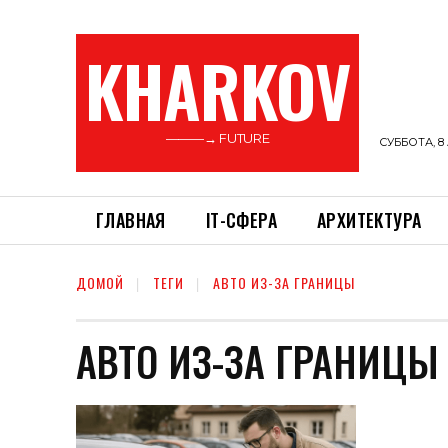
KHARKOV
———→ FUTURE
СУББОТА, 8 
ГЛАВНАЯ
ІТ-СФЕРА
АРХИТЕКТУРА
ДОМОЙ
ТЕГИ
АВТО ИЗ-ЗА ГРАНИЦЫ
АВТО ИЗ-ЗА ГРАНИЦЫ