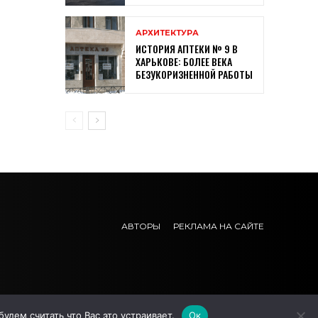
АРХИТЕКТУРА
ИСТОРИЯ АПТЕКИ № 9 В
ХАРЬКОВЕ: БОЛЕЕ ВЕКА
БЕЗУКОРИЗНЕННОЙ РАБОТЫ
АВТОРЫ
РЕКЛАМА НА САЙТЕ
дем считать что Вас это устраивает.
Ок