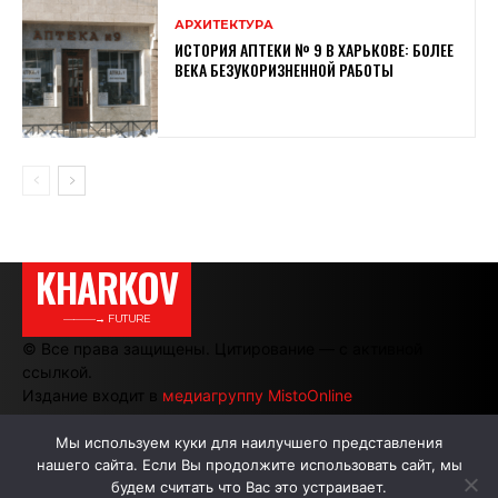
АРХИТЕКТУРА
ИСТОРИЯ АПТЕКИ № 9 В ХАРЬКОВЕ: БОЛЕЕ
ВЕКА БЕЗУКОРИЗНЕННОЙ РАБОТЫ
KHARKOV
———→ FUTURE
© Все права защищены. Цитирование — с активной
ссылкой.
Издание входит в
медиагруппу MistoOnline
Мы используем куки для наилучшего представления
нашего сайта. Если Вы продолжите использовать сайт, мы
АВТОРЫ
РЕКЛАМА НА САЙТЕ
будем считать что Вас это устраивает.