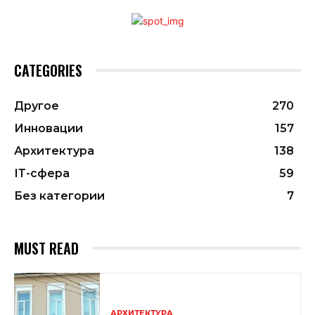
CATEGORIES
Другое
270
Инновации
157
Архитектура
138
ІТ-сфера
59
Без категории
7
MUST READ
АРХИТЕКТУРА