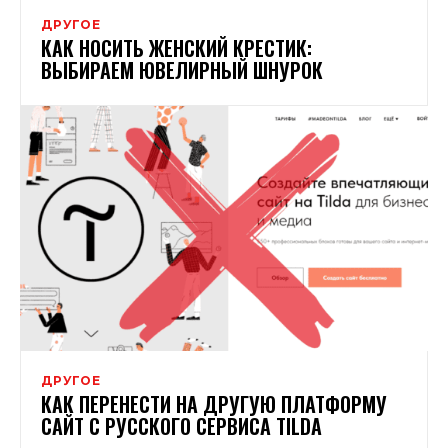
ДРУГОЕ
КАК НОСИТЬ ЖЕНСКИЙ КРЕСТИК:
ВЫБИРАЕМ ЮВЕЛИРНЫЙ ШНУРОК
ДРУГОЕ
КАК ПЕРЕНЕСТИ НА ДРУГУЮ ПЛАТФОРМУ
САЙТ С РУССКОГО СЕРВИСА TILDA