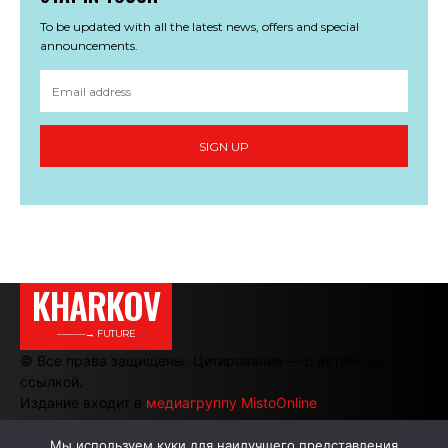
To be updated with all the latest news, offers and special
announcements.
SIGN UP
KHARKOV
———→ FUTURE
© Все права защищены. Цитирование — с активной
ссылкой.
Издание входит в
медиагруппу MistoOnline
Мы используем куки для наилучшего представления