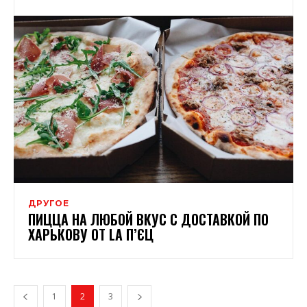
ДРУГОЕ
ПИЦЦА НА ЛЮБОЙ ВКУС С ДОСТАВКОЙ ПО
ХАРЬКОВУ ОТ LA П’ЄЦ
1
2
3