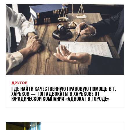
ДРУГОЕ
ГДЕ НАЙТИ КАЧЕСТВЕННУЮ ПРАВОВУЮ ПОМОЩЬ В Г.
ХАРЬКОВ — ТОП АДВОКАТЫ В ХАРЬКОВЕ ОТ
ЮРИДИЧЕСКОЙ КОМПАНИИ «АДВОКАТ В ГОРОДЕ»