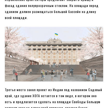
фасад здания полупрозрачным стеклом. На площади перед
зданием должен размещаться большой бассейн на длину
всей площади.
Третье место занял проект из Индии под названием Садовый
край, где здание ХОГА остается в том виде, в котором оно
есть и предлагается сделать на площади Свободы большую
зеленую зону на длину всей площади, которая будет