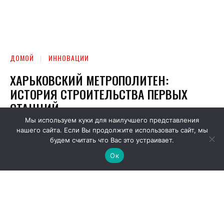
Мы используем куки для наилучшего представления
нашего сайта. Если Вы продолжите использовать сайт, мы
будем считать что Вас это устраивает.
Ок