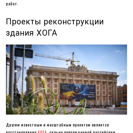
работ.
Проекты реконструкции
здания ХОГА
Другим известным и масштабным проектом является
восстановление
ХОГА
, сильно поврежденной российским